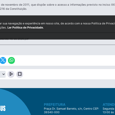
 de novembro de 2011, que dispõe sobre o acesso a informações previsto no inciso XXXII
. 216 da Constituição.
ar sua navegação e experiência em nosso site, de acordo com a nossa Política de Privac
ições.
Ler Política de Privacidade.
decreto-45-de-2026.pdf
play_arrow
stop
PREFEITURA
ATEND
Praça Dr. Samuel Barreto, s/n, Centro CEP:
Segunda à
39340-000
13:00 às