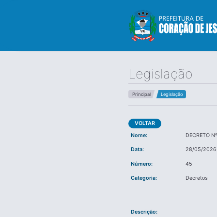
Legislação
Principal
Legislação
VOLTAR
Nome:
DECRETO Nº
Data:
28/05/2026
Número:
45
Categoria:
Decretos
Descrição: