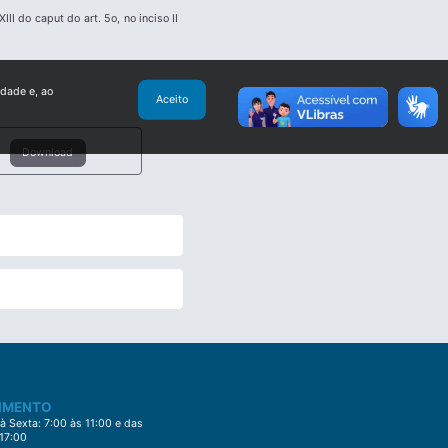
I do caput do art. 5o, no inciso II
idade e, ao
Aceito
Download
IMENTO
 Sexta: 7:00 às 11:00 e das
 17:00