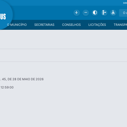
se
Add
Remove
Contrast
Schema
Accessible
O MUNICÍPIO
SECRETARIAS
CONSELHOS
LICITAÇÕES
TRANSP
. 45, DE 28 DE MAIO DE 2026
 12:59:00