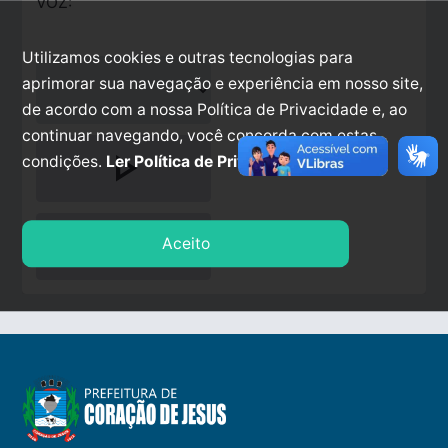
VOZ:
Utilizamos cookies e outras tecnologias para
aprimorar sua navegação e experiência em nosso site,
de acordo com a nossa Política de Privacidade e, ao
continuar navegando, você concorda com estas
play_arrow
condições.
Ler Política de Privacidade.
stop
Aceito