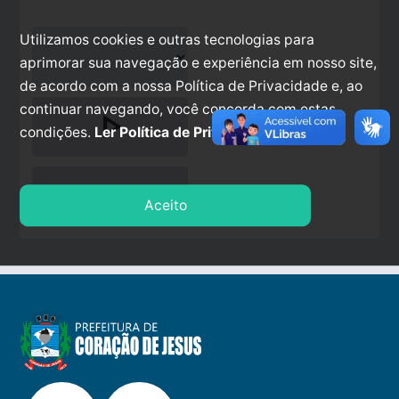
Utilizamos cookies e outras tecnologias para
aprimorar sua navegação e experiência em nosso site,
de acordo com a nossa Política de Privacidade e, ao
continuar navegando, você concorda com estas
play_arrow
condições.
Ler Política de Privacidade.
stop
Aceito