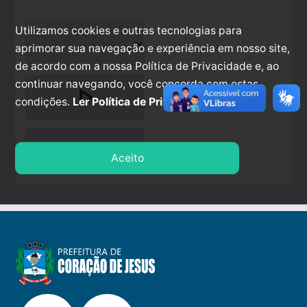
Utilizamos cookies e outras tecnologias para
aprimorar sua navegação e experiência em nosso site,
de acordo com a nossa Política de Privacidade e, ao
continuar navegando, você concorda com estas
play_arrow
condições.
Ler Política de Privacidade.
stop
Aceito