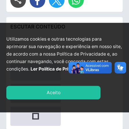
ESCUTAR CONTEÚDO
Utilizamos cookies e outras tecnologias para
VOZ:
aprimorar sua navegação e experiência em nosso site,
de acordo com a nossa Política de Privacidade e, ao
continuar navegando, você concorda com estas
condições.
Ler Política de Privacidade.
play_arrow
Aceito
stop