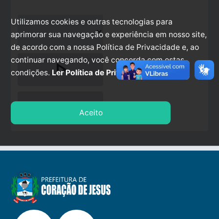
Utilizamos cookies e outras tecnologias para
aprimorar sua navegação e experiência em nosso site,
de acordo com a nossa Política de Privacidade e, ao
continuar navegando, você concorda com estas
play_arrow
condições.
Ler Política de Privacidade.
stop
Aceito