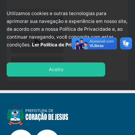
Utilizamos cookies e outras tecnologias para
aprimorar sua navegação e experiência em nosso site,
de acordo com a nossa Política de Privacidade e, ao
continuar navegando, você concorda com estas
play_arrow
condições.
Ler Política de Privacidade.
stop
Aceito