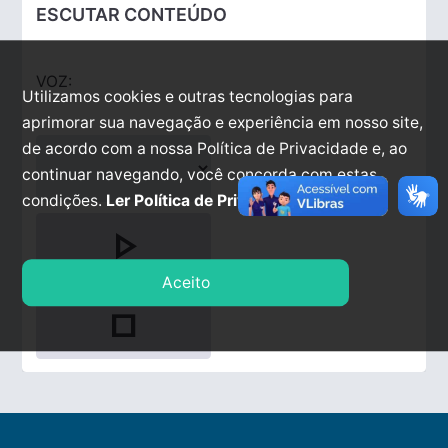
ESCUTAR CONTEÚDO
VOZ:
Utilizamos cookies e outras tecnologias para
aprimorar sua navegação e experiência em nosso site,
de acordo com a nossa Política de Privacidade e, ao
continuar navegando, você concorda com estas
condições.
Ler Política de Privacidade.
play_arrow
Aceito
stop