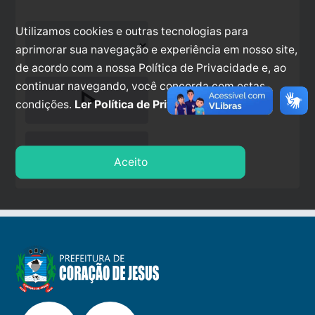
Utilizamos cookies e outras tecnologias para
aprimorar sua navegação e experiência em nosso site,
de acordo com a nossa Política de Privacidade e, ao
continuar navegando, você concorda com estas
play_arrow
condições.
Ler Política de Privacidade.
stop
Aceito