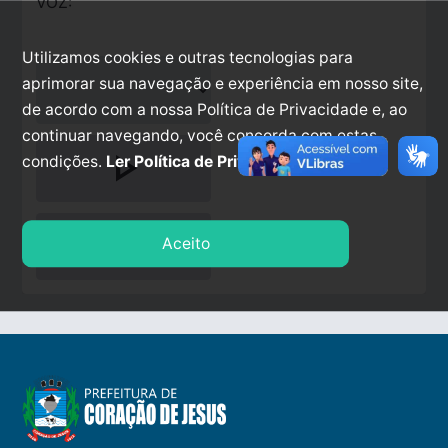
VOZ:
Utilizamos cookies e outras tecnologias para
aprimorar sua navegação e experiência em nosso site,
de acordo com a nossa Política de Privacidade e, ao
continuar navegando, você concorda com estas
play_arrow
condições.
Ler Política de Privacidade.
stop
Aceito