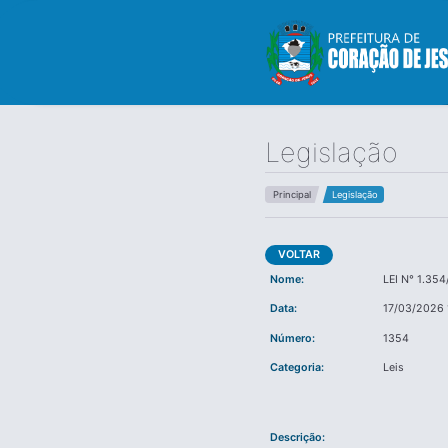
Legislação
Principal
Legislação
VOLTAR
Nome:
LEI N° 1.35
Data:
17/03/2026 
Número:
1354
Categoria:
Leis
Descrição: