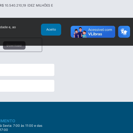
 10.540.210,19 (DEZ MILHÕES E
idade e, ao
Aceito
Download
IMENTO
 Sexta: 7:00 às 11:00 e das
 17:00