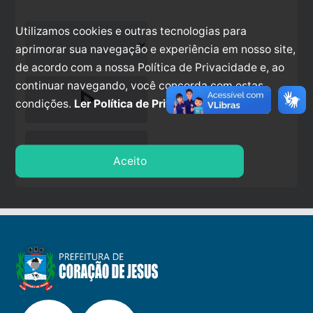
Utilizamos cookies e outras tecnologias para
aprimorar sua navegação e experiência em nosso site,
de acordo com a nossa Política de Privacidade e, ao
continuar navegando, você concorda com estas
play_arrow
condições.
Ler Política de Privacidade.
stop
Aceito