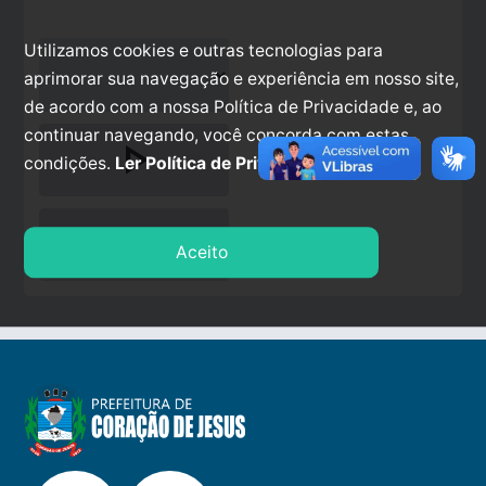
Utilizamos cookies e outras tecnologias para
aprimorar sua navegação e experiência em nosso site,
de acordo com a nossa Política de Privacidade e, ao
continuar navegando, você concorda com estas
play_arrow
condições.
Ler Política de Privacidade.
stop
Aceito