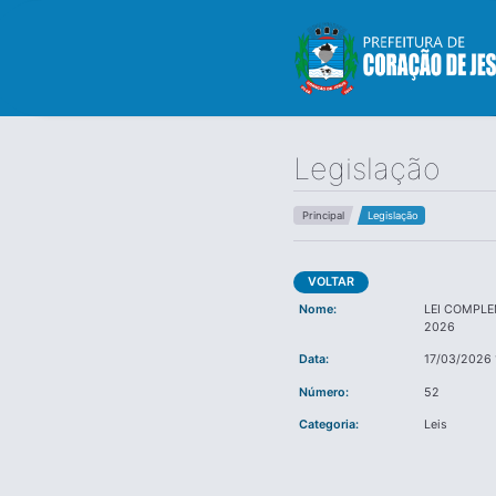
Legislação
Principal
Legislação
VOLTAR
Nome:
LEI COMPLE
2026
Data:
17/03/2026 
Número:
52
Categoria:
Leis