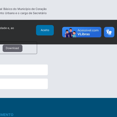
nal Básico do Município de Coração
nto Urbano e o cargo de Secretário
idade e, ao
Aceito
Download
IMENTO