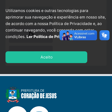
Utilizamos cookies e outras tecnologias para
aprimorar sua navegação e experiência em nosso site,
de acordo com a nossa Política de Privacidade e, ao
continuar navegando, você concorda com estas
play_arrow
condições.
Ler Política de Privacidade.
stop
Aceito