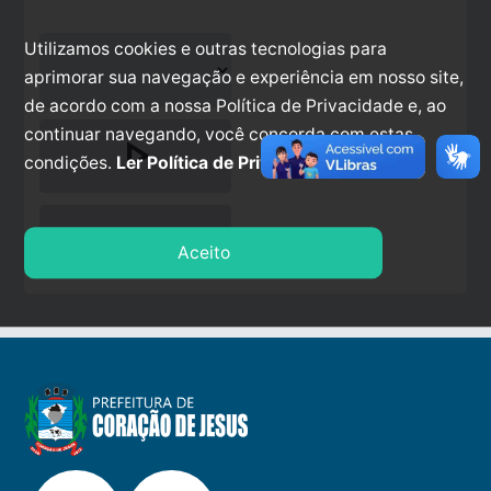
Utilizamos cookies e outras tecnologias para
aprimorar sua navegação e experiência em nosso site,
de acordo com a nossa Política de Privacidade e, ao
continuar navegando, você concorda com estas
play_arrow
condições.
Ler Política de Privacidade.
stop
Aceito