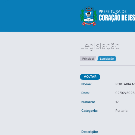
Legislação
Principal
Legislação
VOLTAR
Nome:
PORTARIA N
Data:
02/02/2026
Número:
17
Categoria:
Portaria
Descrição: