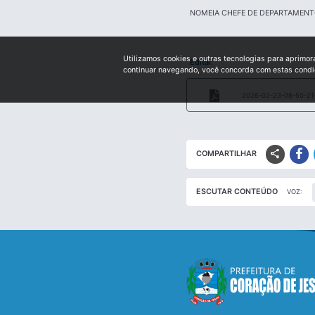
NOMEIA CHEFE DE DEPARTAMENT
Utilizamos cookies e outras tecnologias para aprimor
Edital:
continuar navegando, você concorda com estas cond
2026-02-23-08-50-21-
share
COMPARTILHAR
ESCUTAR CONTEÚDO
VOZ: