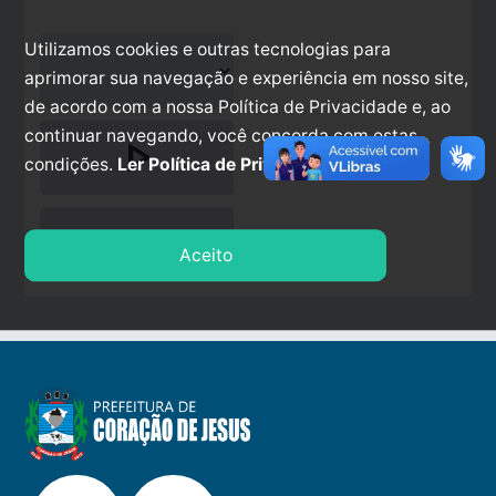
Utilizamos cookies e outras tecnologias para
aprimorar sua navegação e experiência em nosso site,
de acordo com a nossa Política de Privacidade e, ao
continuar navegando, você concorda com estas
play_arrow
condições.
Ler Política de Privacidade.
stop
Aceito