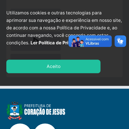
Utilizamos cookies e outras tecnologias para
aprimorar sua navegação e experiência em nosso site,
de acordo com a nossa Política de Privacidade e, ao
continuar navegando, você concorda com estas
play_arrow
condições.
Ler Política de Privacidade.
stop
Aceito