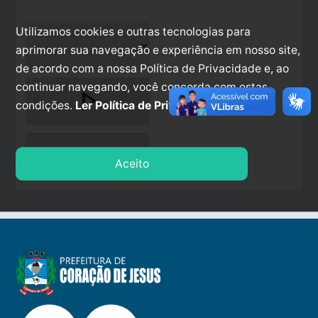
Utilizamos cookies e outras tecnologias para
aprimorar sua navegação e experiência em nosso site,
de acordo com a nossa Política de Privacidade e, ao
continuar navegando, você concorda com estas
play_arrow
condições.
Ler Política de Privacidade.
stop
Aceito