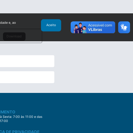
idade e, ao
Aceito
Download
IMENTO
 Sexta: 7:00 às 11:00 e das
 17:00
CA DE PRIVACIDADE