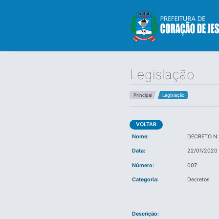
Legislação
Principal
Legislação
VOLTAR
Nome:
DECRETO N.
Data:
22/01/2020
Número:
007
Categoria:
Decretos
Descrição: