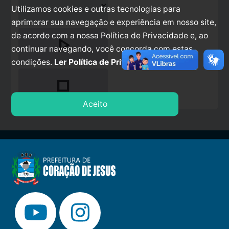
Utilizamos cookies e outras tecnologias para
aprimorar sua navegação e experiência em nosso site,
de acordo com a nossa Política de Privacidade e, ao
play_arrow
continuar navegando, você concorda com estas
condições.
Ler Política de Privacidade.
stop
Aceito