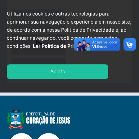
Utilizamos cookies e outras tecnologias para
aprimorar sua navegação e experiência em nosso site,
de acordo com a nossa Política de Privacidade e, ao
continuar navegando, você concorda com estas
play_arrow
condições.
Ler Política de Privacidade.
stop
Aceito