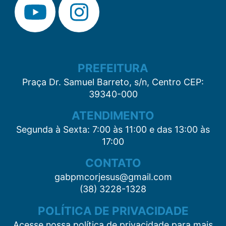
PREFEITURA
Praça Dr. Samuel Barreto, s/n, Centro CEP:
39340-000
ATENDIMENTO
Segunda à Sexta: 7:00 às 11:00 e das 13:00 às
17:00
CONTATO
gabpmcorjesus@gmail.com
(38) 3228-1328
POLÍTICA DE PRIVACIDADE
Acesse nossa política de privacidade para mais