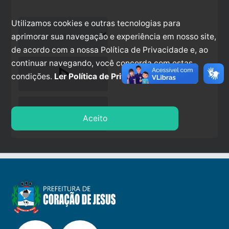
Utilizamos cookies e outras tecnologias para
aprimorar sua navegação e experiência em nosso site,
de acordo com a nossa Política de Privacidade e, ao
continuar navegando, você concorda com estas
play_arrow
condições.
Ler Política de Privacidade.
stop
Aceito