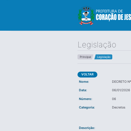
Legislação
Principal
Legislação
VOLTAR
Nome:
DECRETO Nº
Data:
06/01/2026 
Número:
06
Categoria:
Decretos
Descrição: