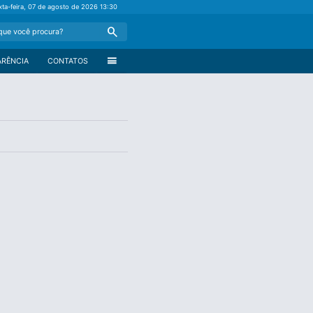
xta-feira, 07 de agosto de 2026
13:30
Search
menu
ARÊNCIA
CONTATOS