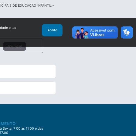
IPAIS DE EDUCAÇÃO INFANTIL –
idade e, ao
Aceito
Download
IMENTO
 Sexta: 7:00 às 11:00 e das
 17:00