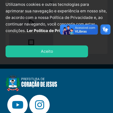
Utilizamos cookies e outras tecnologias para
aprimorar sua navegação e experiência em nosso site,
de acordo com a nossa Política de Privacidade e, ao
play_arrow
continuar navegando, você concorda com estas
condições.
Ler Política de Privacidade.
stop
Aceito