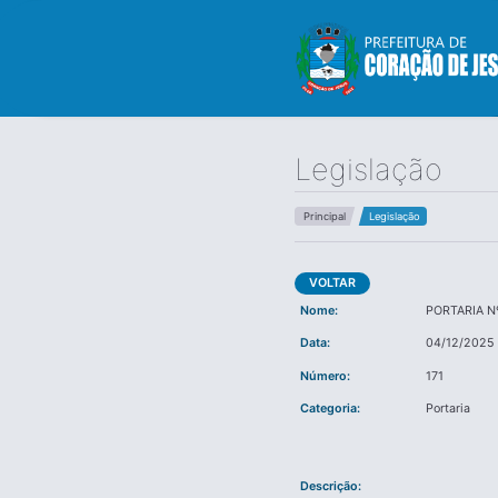
Legislação
Principal
Legislação
VOLTAR
Nome:
PORTARIA Nº
Data:
04/12/2025 
Número:
171
Categoria:
Portaria
Descrição: