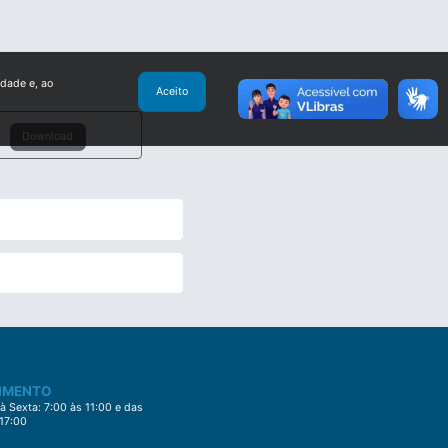
idade e, ao
Aceito
Download
IMENTO
 Sexta: 7:00 às 11:00 e das
 17:00