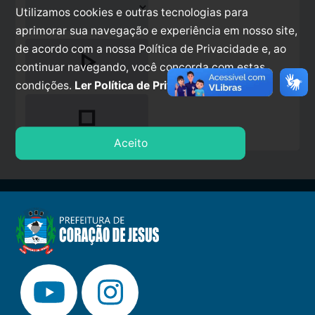
Utilizamos cookies e outras tecnologias para
aprimorar sua navegação e experiência em nosso site,
de acordo com a nossa Política de Privacidade e, ao
play_arrow
continuar navegando, você concorda com estas
condições.
Ler Política de Privacidade.
stop
Aceito