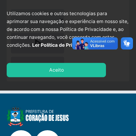
Utilizamos cookies e outras tecnologias para
aprimorar sua navegação e experiência em nosso site,
de acordo com a nossa Política de Privacidade e, ao
continuar navegando, você concorda com estas
play_arrow
condições.
Ler Política de Privacidade.
stop
Aceito