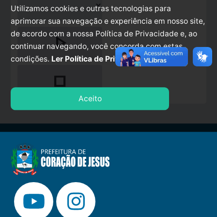
Utilizamos cookies e outras tecnologias para
aprimorar sua navegação e experiência em nosso site,
de acordo com a nossa Política de Privacidade e, ao
play_arrow
continuar navegando, você concorda com estas
condições.
Ler Política de Privacidade.
stop
Aceito