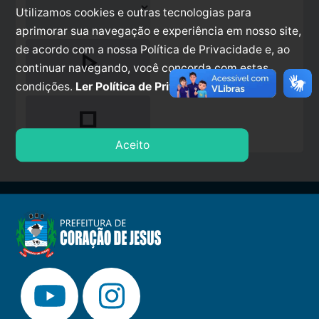
Utilizamos cookies e outras tecnologias para
aprimorar sua navegação e experiência em nosso site,
de acordo com a nossa Política de Privacidade e, ao
play_arrow
continuar navegando, você concorda com estas
condições.
Ler Política de Privacidade.
stop
Aceito