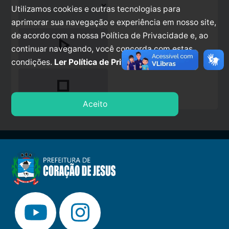
Utilizamos cookies e outras tecnologias para
aprimorar sua navegação e experiência em nosso site,
de acordo com a nossa Política de Privacidade e, ao
play_arrow
continuar navegando, você concorda com estas
condições.
Ler Política de Privacidade.
stop
Aceito