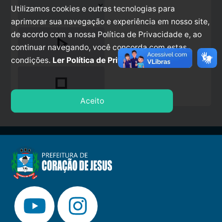
Utilizamos cookies e outras tecnologias para
aprimorar sua navegação e experiência em nosso site,
de acordo com a nossa Política de Privacidade e, ao
play_arrow
continuar navegando, você concorda com estas
condições.
Ler Política de Privacidade.
stop
Aceito