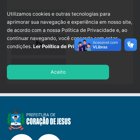
Utilizamos cookies e outras tecnologias para
aprimorar sua navegação e experiência em nosso site,
de acordo com a nossa Política de Privacidade e, ao
continuar navegando, você concorda com estas
play_arrow
condições.
Ler Política de Privacidade.
stop
Aceito