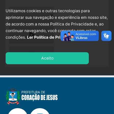
Utilizamos cookies e outras tecnologias para
aprimorar sua navegação e experiência em nosso site,
de acordo com a nossa Política de Privacidade e, ao
continuar navegando, você concorda com estas
play_arrow
condições.
Ler Política de Privacidade.
stop
Aceito