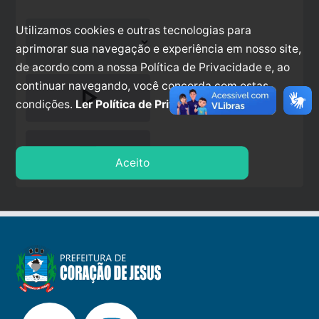
Utilizamos cookies e outras tecnologias para
aprimorar sua navegação e experiência em nosso site,
de acordo com a nossa Política de Privacidade e, ao
continuar navegando, você concorda com estas
play_arrow
condições.
Ler Política de Privacidade.
stop
Aceito