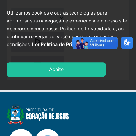
Utilizamos cookies e outras tecnologias para
aprimorar sua navegação e experiência em nosso site,
de acordo com a nossa Política de Privacidade e, ao
continuar navegando, você concorda com estas
play_arrow
condições.
Ler Política de Privacidade.
stop
Aceito