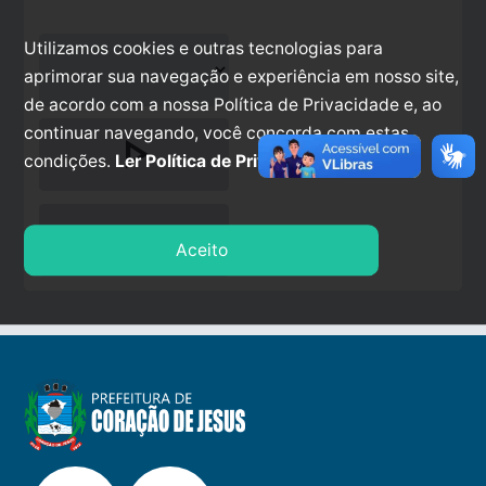
Utilizamos cookies e outras tecnologias para
aprimorar sua navegação e experiência em nosso site,
de acordo com a nossa Política de Privacidade e, ao
continuar navegando, você concorda com estas
play_arrow
condições.
Ler Política de Privacidade.
stop
Aceito