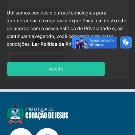
Utilizamos cookies e outras tecnologias para
aprimorar sua navegação e experiência em nosso site,
de acordo com a nossa Política de Privacidade e, ao
continuar navegando, você concorda com estas
play_arrow
condições.
Ler Política de Privacidade.
stop
Aceito