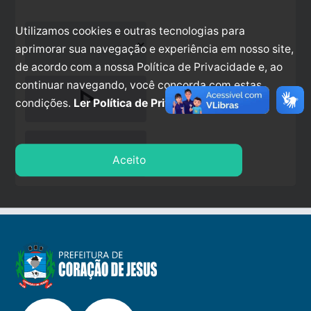
Utilizamos cookies e outras tecnologias para
aprimorar sua navegação e experiência em nosso site,
de acordo com a nossa Política de Privacidade e, ao
continuar navegando, você concorda com estas
play_arrow
condições.
Ler Política de Privacidade.
stop
Aceito