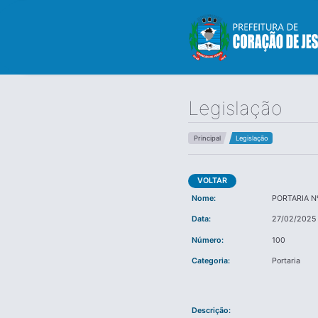
Legislação
Principal
Legislação
VOLTAR
Nome:
PORTARIA N
Data:
27/02/2025
Número:
100
Categoria:
Portaria
Descrição: