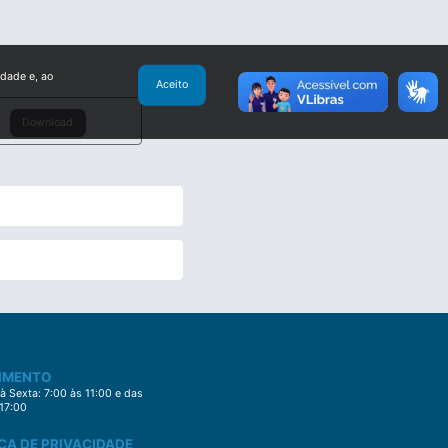
idade e, ao
Aceito
Download
IMENTO
 Sexta: 7:00 às 11:00 e das
 17:00
CA DE PRIVACIDADE