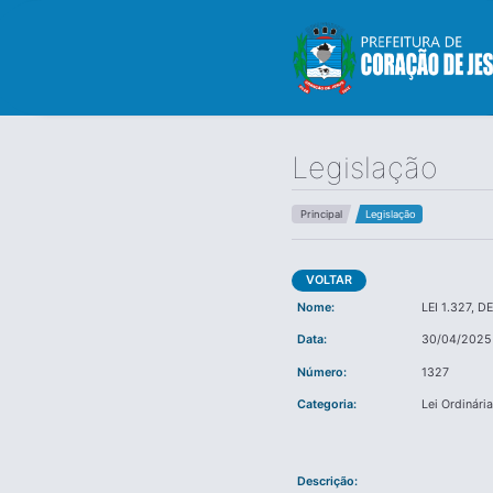
Legislação
Principal
Legislação
VOLTAR
Nome:
LEI 1.327, 
Data:
30/04/2025
Número:
1327
Categoria:
Lei Ordinári
Descrição: