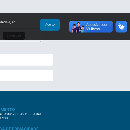
idade e, ao
Aceito
Download
IMENTO
 Sexta: 7:00 às 11:00 e das
 17:00
CA DE PRIVACIDADE