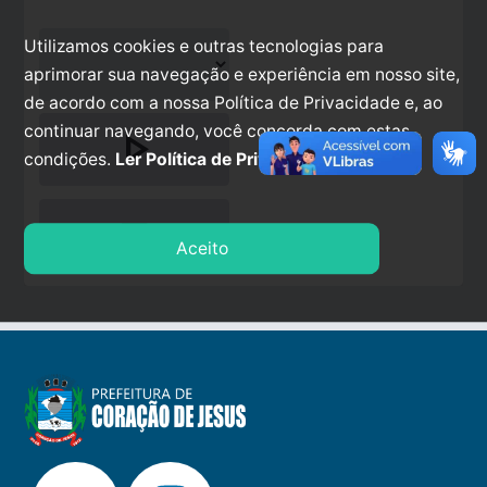
Utilizamos cookies e outras tecnologias para
aprimorar sua navegação e experiência em nosso site,
de acordo com a nossa Política de Privacidade e, ao
continuar navegando, você concorda com estas
play_arrow
condições.
Ler Política de Privacidade.
stop
Aceito