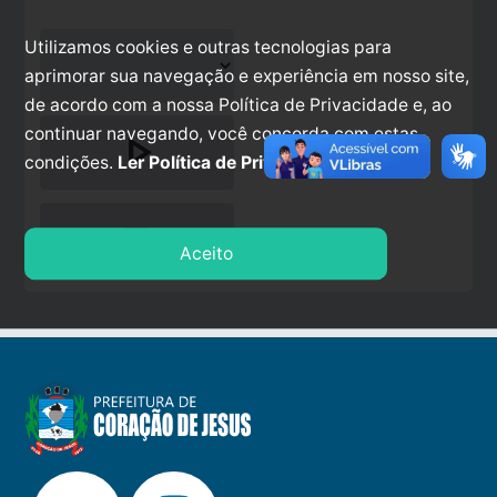
Utilizamos cookies e outras tecnologias para
aprimorar sua navegação e experiência em nosso site,
de acordo com a nossa Política de Privacidade e, ao
continuar navegando, você concorda com estas
play_arrow
condições.
Ler Política de Privacidade.
stop
Aceito