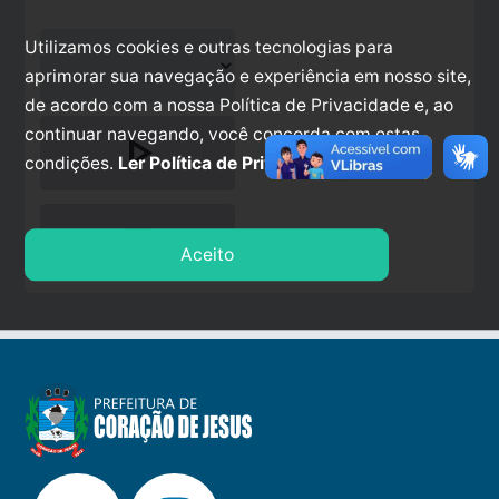
Utilizamos cookies e outras tecnologias para
aprimorar sua navegação e experiência em nosso site,
de acordo com a nossa Política de Privacidade e, ao
continuar navegando, você concorda com estas
play_arrow
condições.
Ler Política de Privacidade.
stop
Aceito