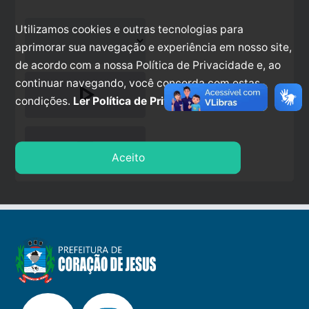
Utilizamos cookies e outras tecnologias para
aprimorar sua navegação e experiência em nosso site,
de acordo com a nossa Política de Privacidade e, ao
continuar navegando, você concorda com estas
play_arrow
condições.
Ler Política de Privacidade.
stop
Aceito