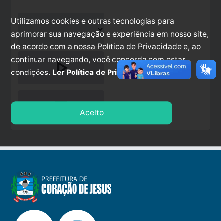
Utilizamos cookies e outras tecnologias para
aprimorar sua navegação e experiência em nosso site,
de acordo com a nossa Política de Privacidade e, ao
continuar navegando, você concorda com estas
play_arrow
condições.
Ler Política de Privacidade.
stop
Aceito