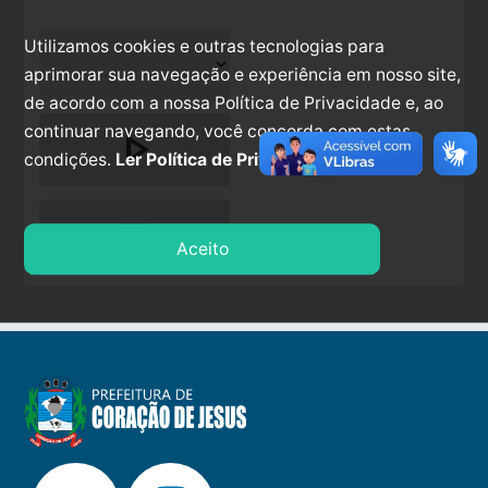
Utilizamos cookies e outras tecnologias para
aprimorar sua navegação e experiência em nosso site,
de acordo com a nossa Política de Privacidade e, ao
continuar navegando, você concorda com estas
play_arrow
condições.
Ler Política de Privacidade.
stop
Aceito