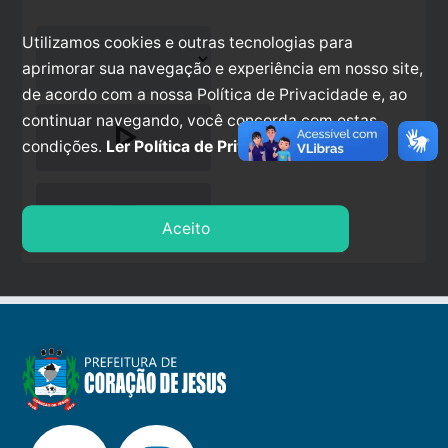
Utilizamos cookies e outras tecnologias para
aprimorar sua navegação e experiência em nosso site,
de acordo com a nossa Política de Privacidade e, ao
continuar navegando, você concorda com estas
play_arrow
condições.
Ler Política de Privacidade.
stop
Aceito