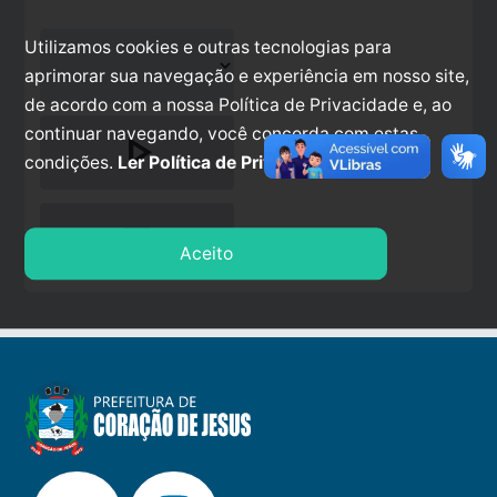
Utilizamos cookies e outras tecnologias para
aprimorar sua navegação e experiência em nosso site,
de acordo com a nossa Política de Privacidade e, ao
continuar navegando, você concorda com estas
play_arrow
condições.
Ler Política de Privacidade.
stop
Aceito